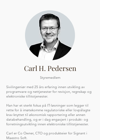
Carl H. Pedersen
Styremedlem
Sivilingeniør med 25 års erfaring innen utvikling av
programvare og nettjenester for revisjon, regnskap og
elektroniske tillitstjenester.
Han har et sterkt fokus på IT-løsninger som legger til
rette for å imøtekomme regulatoriske eller lovpålagte
krav knyttet til økonomisk rapportering eller annen
databehandling, og er i dag engasjert i produkt- og
forretningsutvikling innen elektroniske tillitstjenester.
Carl er Co Owner, CTO og produkteier for Signant i
Maestro Soft.