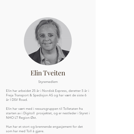
Elin Tveiten
Styremedlem
Elin har arbeidet 25 år i Nordisk Express, deretter 5 år i
Freja Transport & Spedisjon AS og har vært de siste 6
år I DSV Road.
Elin har vært med i ressursgruppen til Tolletaten fra
starten av i Digitoll prosjektet, og er nestleder i Styret i
NHO LT Region Øst.
Hun har et stort og brennende engasjement for det
som har med Toll å gjøre.