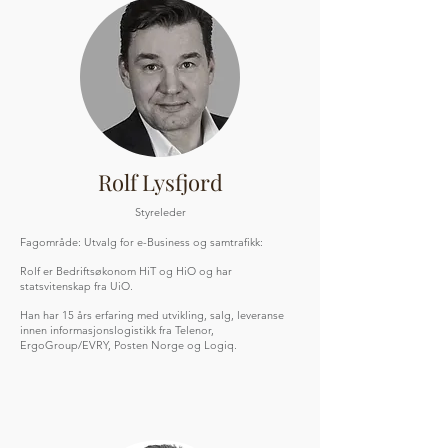
Rolf Lysfjord
Styreleder
Fagområde: Utvalg for e-Business og samtrafikk:
Rolf er Bedriftsøkonom HiT og HiO og har
statsvitenskap fra UiO.
Han har 15 års erfaring med utvikling, salg, leveranse
innen informasjonslogistikk fra Telenor,
ErgoGroup/EVRY, Posten Norge og Logiq.