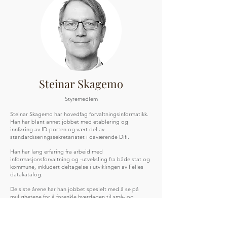
Steinar Skagemo
Styremedlem
Steinar Skagemo har hovedfag forvaltningsinformatikk.
Han har blant annet jobbet med etablering og
innføring av ID-porten og vært del av
standardiseringssekretariatet i daværende Difi.
Han har lang erfaring fra arbeid med
informasjonsforvaltning og -utveksling fra både stat og
kommune, inkludert deltagelse i utviklingen av Felles
datakatalog.
De siste årene har han jobbet spesielt med å se på
mulighetene for å forenkle hverdagen til små- og
mellomstore bedriften i Norden som del av prosjektet
"Nordic Smart Government".