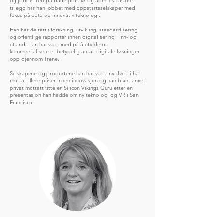
og jobbet tett på både politikk og administrasjon. I
tillegg har han jobbet med oppstartsselskaper med
fokus på data og innovativ teknologi.
Han har deltatt i forskning, utvikling, standardisering
og offentlige rapporter innen digitalisering i inn- og
utland. Han har vært med på å utvikle og
kommersialisere et betydelig antall digitale løsninger
opp gjennom årene.
Selskapene og produktene han har vært involvert i har
mottatt flere priser innen innovasjon og han blant annet
privat mottatt tittelen Silicon Vikings Guru etter en
presentasjon han hadde om ny teknologi og VR i San
Francisco.