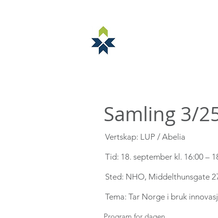
NORSTELLA
OM NORSTELLA
ARRANGEMENTE
Samling 3/25
Vertskap: LUP / Abelia
Tid: 18. september kl. 16:00 – 18
Sted: NHO, Middelthunsgate 27
Tema:​
Tar Norge i bruk innovasj
​Program for dagen