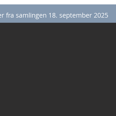
er fra samlingen 18. september 2025