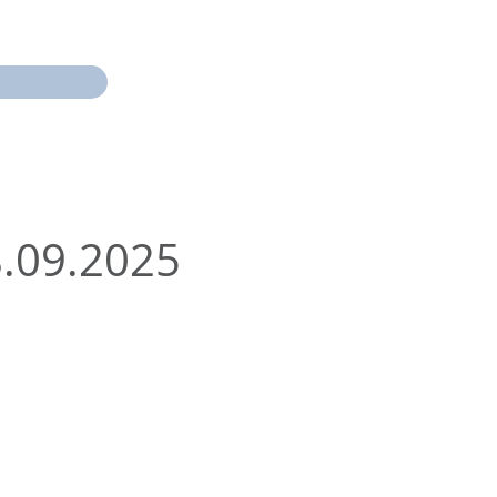
TOLL OG NODI
KONTAKT
8.09.2025