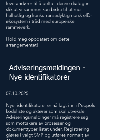
leverandører til å delta i denne dialogen –
slik at vi sammen kan bidra til et mer
helhetlig og konkurransedyktig norsk eID-
økosystem i tråd med europeiske
rammeverk.
Hold meg oppdatert om dette
arrangementet!
Adviseringsmeldingen -
Nye identifikatorer
07.10.2025
Nye identifikatorer er nå lagt inn i Peppols
kodeliste og aktører som skal utveksle
Adviseringsmeldinger må registrere seg
som mottakere av prosesser og
dokumenttyper listet under. Registrering
gjøres i valgt SMP og utføres normalt av