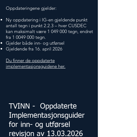
​Oppdateringene gjelder:
Ny oppdatering i IG-en gjeldende punkt
antall tegn i punkt 2.2.3 – hver CUSDEC
kan maksimalt være
1 049 000
tegn, endret
fra
1 0049 000
tegn.
Gjelder både inn- og utførsel
Gjeldende fra 16. april 2026
Du finner de oppdaterte
implementasjonsguidene her.
TVINN - Oppdaterte
Implementasjonsguider
for inn- og utførsel
revisjon av
13.03.2026