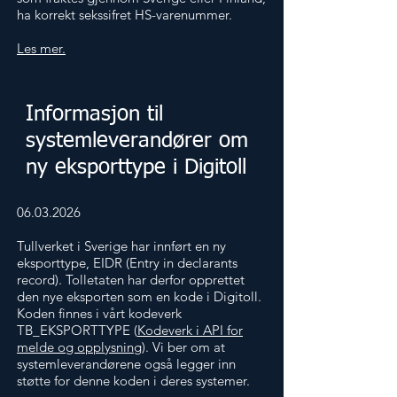
ha korrekt sekssifret HS-varenummer.
Les mer.
Informasjon til
systemleverandører om
ny eksporttype i Digitoll
06.03.2026
Tullverket i Sverige har innført en ny
eksporttype, EIDR (Entry in declarants
record). Tolletaten har derfor opprettet
den nye eksporten som en kode i Digitoll.
Koden finnes i vårt kodeverk
TB_EKSPORTTYPE (
Kodeverk i API for
melde og opplysning
). Vi ber om at
systemleverandørene også legger inn
støtte for denne koden i deres systemer.