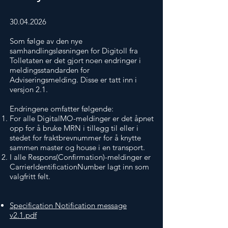
30.04.2026
Som følge av den nye
samhandlingsløsningen for Digitoll fra
Tolletaten er det gjort noen endringer i
meldingsstandarden for
Adviseringsmelding. Disse er tatt inn i
versjon 2.1.
Endringene omfatter følgende:
For alle DigitalMO-meldinger er det åpnet
opp for å bruke MRN i tillegg til eller i
stedet for fraktbrevnummer for å knytte
sammen master og house i en transport.
I alle Respons(Confirmation)-meldinger er
CarrierIdentificationNumber lagt inn som
valgfritt felt.
​​Specification Notification message
v2.1.pdf