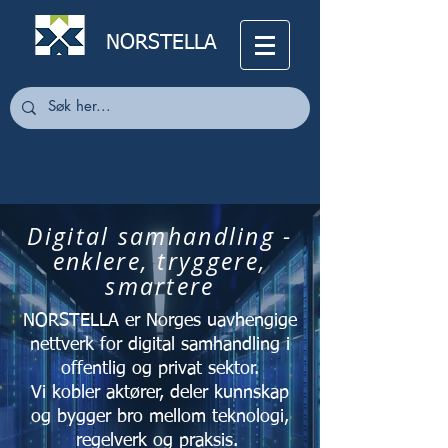
NORSTELLA
Digital samhandling -
enklere, tryggere,
smartere
NORSTELLA er Norges uavhengige
nettverk for digital samhandling i
offentlig og privat sektor.
Vi kobler aktører, deler kunnskap
og bygger bro mellom teknologi,
regelverk og praksis.