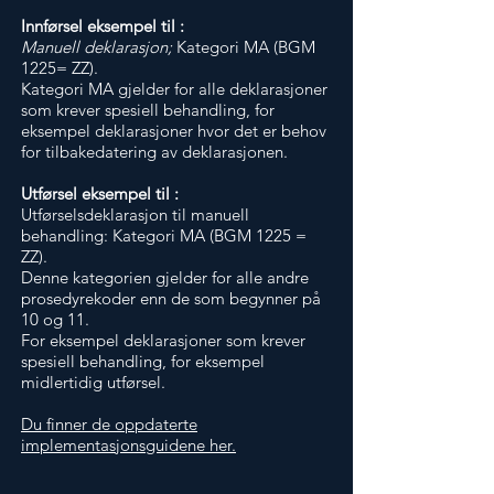
Innførsel eksempel til :
Manuell deklarasjon;
Kategori MA (BGM
1225= ZZ).
Kategori MA gjelder for alle deklarasjoner
som krever spesiell behandling, for
eksempel deklarasjoner hvor det er behov
for tilbakedatering av deklarasjonen.
Utførsel eksempel til :
Utførselsdeklarasjon til manuell
behandling: Kategori MA (BGM 1225 =
ZZ).
Denne kategorien gjelder for alle andre
prosedyrekoder enn de som begynner på
10 og 11.
For eksempel deklarasjoner som krever
spesiell behandling, for eksempel
midlertidig utførsel.
Du finner de oppdaterte
implementasjonsguidene her.