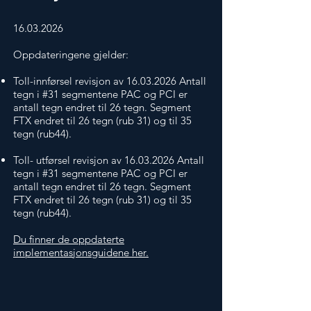
16.03.2026
​Oppdateringene gjelder:
Toll-innførsel revisjon av
16.03.2026
Antall
tegn i #31 segmentene PAC og PCI er
antall tegn endret til 26 tegn. Segment
FTX endret til 26 tegn (rub 31) og til 35
tegn (rub44).
Toll- utførsel revisjon av
16.03.2026
Antall
tegn i #31 segmentene PAC og PCI er
antall tegn endret til 26 tegn. Segment
FTX endret til 26 tegn (rub 31) og til 35
tegn (rub44).
Du finner de oppdaterte
implementasjonsguidene her.