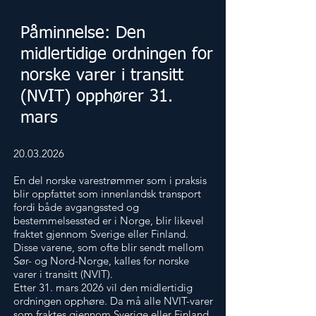
Påminnelse: Den
midlertidige ordningen for
norske varer i transitt
(NVIT) opphører 31.
mars
20.03.2026
​​En del norske varestrømmer som i praksis
blir oppfattet som innenlandsk transport
fordi både avgangssted og
bestemmelsessted er i Norge, blir likevel
fraktet gjennom Sverige eller Finland.
Disse varene, som ofte blir sendt mellom
Sør- og Nord-Norge, kalles for norske
varer i transitt (NVIT).
Etter 31. mars 2026 vil den midlertidig
ordningen opphøre. Da må alle NVIT-varer
som fraktes gjennom Sverige eller Finland,