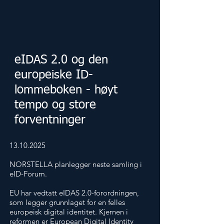
eIDAS 2.0 og den
europeiske ID-
lommeboken - høyt
tempo og store
forventninger
13.10.2025
NORSTELLA planlegger neste samling i
eID-Forum.
EU har vedtatt eIDAS 2.0-forordningen,
som legger grunnlaget for en felles
europeisk digital identitet. Kjernen i
reformen er European Digital Identity