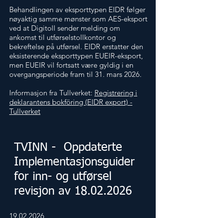
Behandlingen av eksporttypen EIDR følger
nøyaktig samme mønster som AES-eksport
ved at Digitoll sender melding om
ankomst til utførselstollkontor og
bekreftelse på utførsel. EIDR erstatter den
eksisterende eksporttypen EUEIR-eksport,
men EUEIR vil fortsatt være gyldig i en
overgangsperiode fram til 31. mars 2026.
Informasjon fra Tullverket:
Registrering i
deklarantens bokföring (EIDR export) -
Tullverket
TVINN - Oppdaterte
Implementasjonsguider
for inn- og utførsel
revisjon av
18.02.2026
19.02.2026