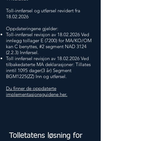
Toll-innførsel og utførsel revidert fra
18.02.2026
Oppdateringene gjelder:
Toll-innførsel revisjon av
18.02.2026
Ved
innlegg tollager E (7200) for MA/KO/OM
kan C benyttes, #2 segment NAD
3124
(2.2.3)
Innførsel.
Toll innførsel revisjon av
18.02.2026
Ved
tilbakedaterte MA deklarasjoner: Tillates
inntil 1095 dager(3 år) Segment
BGM1225(ZZ) Inn og utførsel.
Du finner de oppdaterte
implementasjonsguidene her.
Tolletatens løsning for