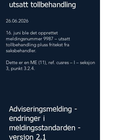
utsatt tollbehandling
26.06.2026
16. juni ble det opprettet
meldingsnummer 9987 – utsatt
tollbehandling pluss fritekst fra
saksbehandler.
Dette er en ME (11), ref. cusres – I – seksjon
3, punkt 3.2.4.
Adviseringsmelding -
endringer i
meldingsstandarden -
versjon 2.1