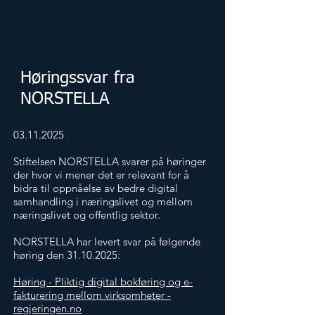
Høringssvar fra
NORSTELLA
03.11.2025
Stiftelsen NORSTELLA svarer på høringer
der hvor vi mener det er relevant for å
bidra til oppnåelse av bedre digital
samhandling i næringslivet og mellom
næringslivet og offentlig sektor.
NORSTELLA har levert svar på følgende
høring den
31.10.2025
:
Høring - Pliktig digital bokføring og e-
fakturering mellom virksomheter -
regjeringen.no