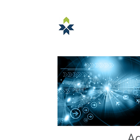
NORSTELLA
OM NORSTELLA
ARRANGEMENTE
Ad