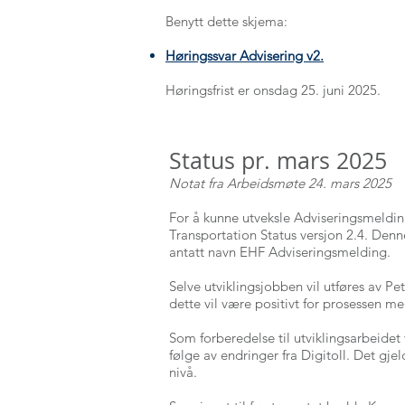
Benytt dette skjema:
Høringssvar Advisering v2.
Høringsfrist er onsdag 25. juni 2025.
Status pr. mars 2025
Notat fra Arbeidsmøte 24. mars 2025
For å kunne utveksle Adviseringsmeldin
Transportation Status versjon 2.4. Denne
antatt navn EHF Adviseringsmelding.
Selve utviklingsjobben vil utføres av P
dette vil være positivt for prosessen m
Som forberedelse til utviklingsarbeide
følge av endringer fra Digitoll. Det gje
nivå.