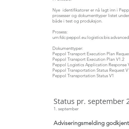
Nye identifikatorer er nå lagt inn i Pe
prosesser og dokumenttyper listet under.
både i test og produksjon.
Prosess:
urn:fdc:peppol.eu:logistics:bis:advance
Dokumenttyper:
Peppol Transport Execution Plan Reques
Peppol Transport Execution Plan V1.2
Peppol Logistics Application Response 
Peppol Transportation Status Request V
Peppol Transportation Status V1
Status pr. september 
1. september
Adviseringsmelding godkjent 