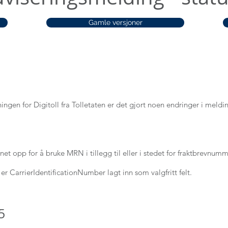
Gamle versjoner
ngen for Digitoll fra Tolletaten er det gjort noen endringer i meld
et opp for å bruke MRN i tillegg til eller i stedet for fraktbrevnu
r CarrierIdentificationNumber lagt inn som valgfritt felt.
5