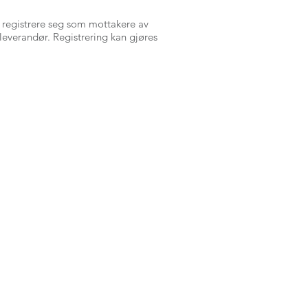
å registrere seg som mottakere av
leverandør. Registrering kan gjøres