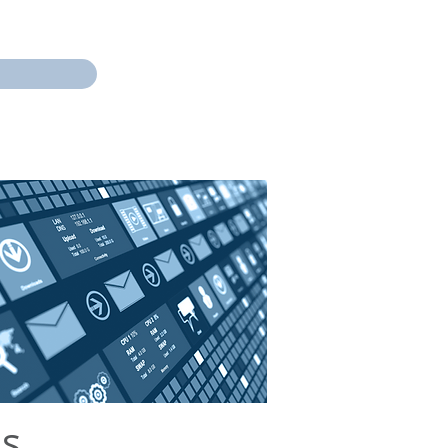
TOLL OG NODI
KONTAKT
us