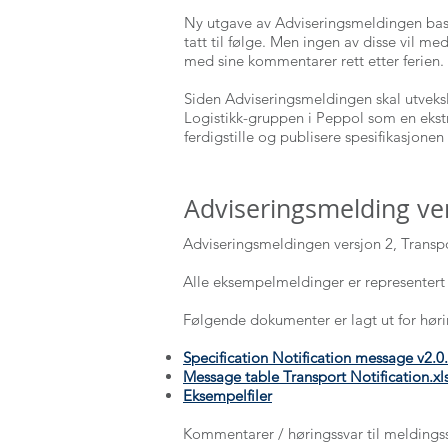
Ny utgave av Adviseringsmeldingen base
tatt til følge. Men ingen av disse vil m
med sine kommentarer rett etter ferien.
Siden Adviseringsmeldingen skal utveksl
Logistikk-gruppen i Peppol som en ekstra 
ferdigstille og publisere spesifikasjonen
Adviseringsmelding ver
Adviseringsmeldingen versjon 2, Transpor
Alle eksempelmeldinger er representert 
Følgende dokumenter er lagt ut for høri
Specification Notification message v2.0
Message table Transport Notification.xl
Eksempelfiler
Kommentarer / høringssvar til meldings