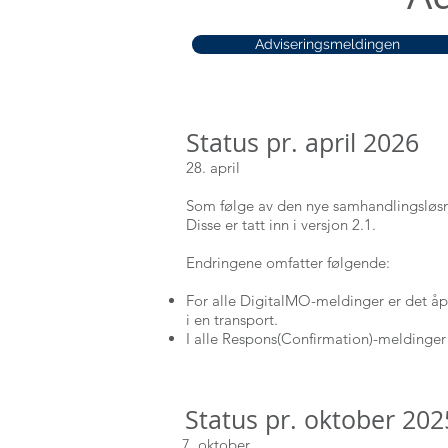
Adviseringsmeldingen
Status pr. april 2026
28. april
Som følge av den nye samhandlingsløsni
Disse er tatt inn i versjon 2.1.
Endringene omfatter følgende:
For alle DigitalMO-meldinger er det åpn
i en transport.
I alle Respons(Confirmation)-meldinger e
Status pr. oktober 202
7. oktober