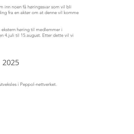
 inn noen få høringssvar som vil bli
elding fra en aktør om at denne vil komme
n ekstern høring til medlemmer i
.juli til 15.august. Etter dette vil vi
g 2025
tveksles i Peppol-nettverket.