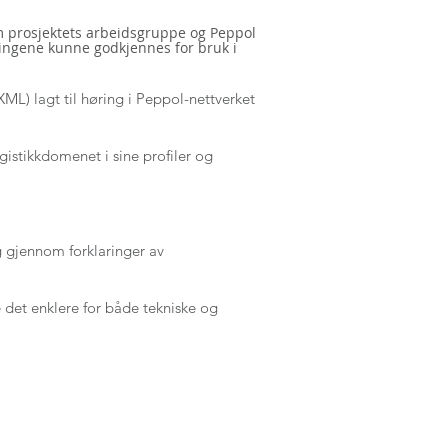
om prosjektets arbeidsgruppe og Peppol
dingene kunne godkjennes for bruk i
ML) lagt til høring i Peppol-nettverket
gistikkdomenet i sine profiler og
g gjennom forklaringer av
 det enklere for både tekniske og