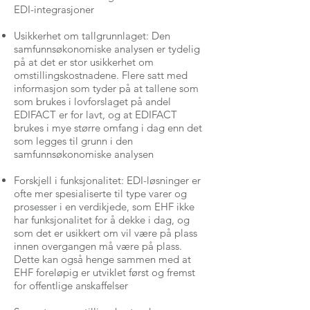
EDI-integrasjoner
Usikkerhet om tallgrunnlaget: Den
samfunnsøkonomiske analysen er tydelig
på at det er stor usikkerhet om
omstillingskostnadene. Flere satt med
informasjon som tyder på at tallene som
som brukes i lovforslaget på andel
EDIFACT er for lavt, og at EDIFACT
brukes i mye større omfang i dag enn det
som legges til grunn i den
samfunnsøkonomiske analysen
Forskjell i funksjonalitet: EDI-løsninger er
ofte mer spesialiserte til type varer og
prosesser i en verdikjede, som EHF ikke
har funksjonalitet for å dekke i dag, og
som det er usikkert om vil være på plass
innen overgangen må være på plass.
Dette kan også henge sammen med at
EHF foreløpig er utviklet først og fremst
for offentlige anskaffelser