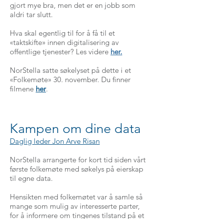
gjort mye bra, men det er en jobb som
aldri tar slutt.
Hva skal egentlig til for å få til et
«taktskifte» innen digitalisering av
offentlige tjenester? Les videre
her.
NorStella satte søkelyset på dette i et
«Folkemøte» 30. november. Du finner
filmene
her
.
Kampen om dine data
Daglig leder Jon Arve Risan
NorStella arrangerte for kort tid siden vårt
første folkemøte med søkelys på eierskap
til egne data.
Hensikten med folkemøtet var å samle så
mange som mulig av interesserte parter,
for å informere om tingenes tilstand på et