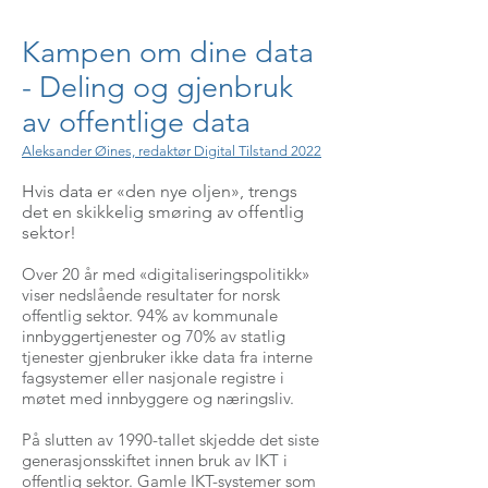
Kampen om dine data
- Deling og gjenbruk
av offentlige data
Aleksander Øines, redaktør Digital Tilstand 2022
Hvis data er «den nye oljen», trengs
det en skikkelig smøring av offentlig
sektor!
Over 20 år med «digitaliseringspolitikk»
viser nedslående resultater for norsk
offentlig sektor. 94% av kommunale
innbyggertjenester og 70% av statlig
tjenester gjenbruker ikke data fra interne
fagsystemer eller nasjonale registre i
møtet med innbyggere og næringsliv.
På slutten av 1990-tallet skjedde det siste
generasjonsskiftet innen bruk av IKT i
offentlig sektor. Gamle IKT-systemer som