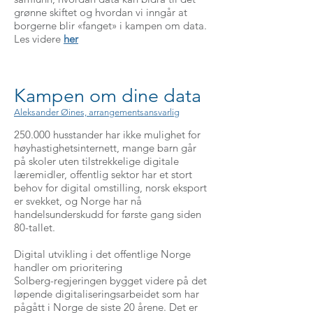
grønne skiftet og hvordan vi inngår at
borgerne blir «fanget» i kampen om data.
Les videre
her
Kampen om dine data
Aleksander Øines, arrangementsansvarlig
250.000 husstander har ikke mulighet for
høyhastighetsinternett, mange barn går
på skoler uten tilstrekkelige digitale
læremidler, offentlig sektor har et stort
behov for digital omstilling, norsk eksport
er svekket, og Norge har nå
handelsunderskudd for første gang siden
80-tallet.
Digital utvikling i det offentlige Norge
handler om prioritering
Solberg-regjeringen bygget videre på det
løpende digitaliseringsarbeidet som har
pågått i Norge de siste 20 årene. Det er