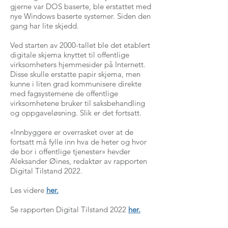
gjerne var DOS baserte, ble erstattet med
nye Windows baserte systemer. Siden den
gang har lite skjedd.
Ved starten av 2000-tallet ble det etablert
digitale skjema knyttet til offentlige
virksomheters hjemmesider på Internett.
Disse skulle erstatte papir skjema, men
kunne i liten grad kommunisere direkte
med fagsystemene de offentlige
virksomhetene bruker til saksbehandling
og oppgaveløsning. Slik er det fortsatt.
«Innbyggere er overrasket over at de
fortsatt må fylle inn hva de heter og hvor
de bor i offentlige tjenester» hevder
Aleksander Øines, redaktør av rapporten
Digital Tilstand 2022.
Les videre
her.
Se rapporten Digital Tilstand 2022
her.