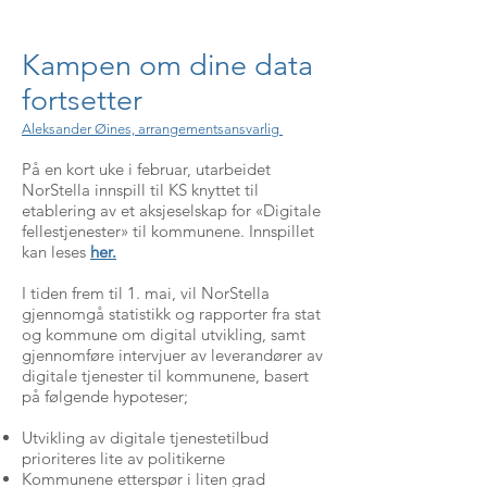
Kampen om dine data
fortsetter
Aleksander Øines, arrangementsansvarlig
På en kort uke i februar, utarbeidet
NorStella innspill til KS knyttet til
etablering av et aksjeselskap for «Digitale
fellestjenester» til kommunene. Innspillet
kan leses
her.
I tiden frem til 1. mai, vil NorStella
gjennomgå statistikk og rapporter fra stat
og kommune om digital utvikling, samt
gjennomføre intervjuer av leverandører av
digitale tjenester til kommunene, basert
på følgende hypoteser;
Utvikling av digitale tjenestetilbud
prioriteres lite av politikerne
Kommunene etterspør i liten grad