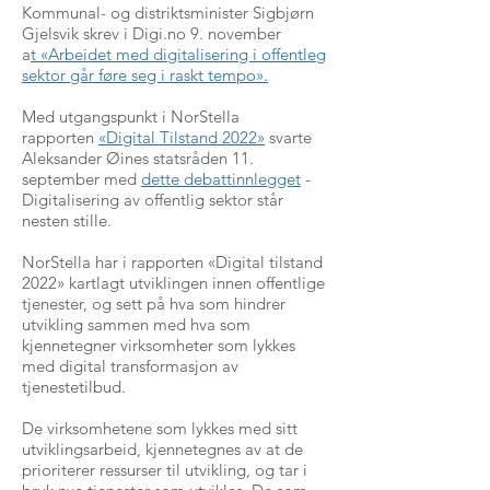
Kommunal- og distriktsminister Sigbjørn
Gjelsvik skrev i Digi.no 9. november
a
t
«Arbeidet med digitalisering i offentleg
sektor går føre seg i raskt tempo
»
.
Med utgangspunkt i NorStella
rapporten
«Digital Tilstand 2022»
svarte
Aleksander Øines statsråden 11.
september med
dette debattinnlegget
-
Digitalisering av offentlig sektor står
nesten stille.
NorStella har i rapporten «Digital tilstand
2022» kartlagt utviklingen innen offentlige
tjenester, og sett på hva som hindrer
utvikling sammen med hva som
kjennetegner virksomheter som lykkes
med digital transformasjon av
tjenestetilbud.
De virksomhetene som lykkes med sitt
utviklingsarbeid, kjennetegnes av at de
prioriterer ressurser til utvikling, og tar i