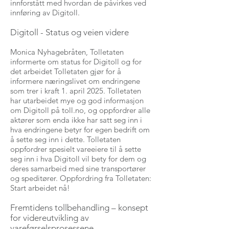
innforstått med hvordan de påvirkes ved
innføring av Digitoll.
Digitoll - Status og veien videre
Monica Nyhagebråten, Tolletaten
informerte om status for Digitoll og for
det arbeidet Tolletaten gjør for å
informere næringslivet om endringene
som trer i kraft 1. april 2025. Tolletaten
har utarbeidet mye og god informasjon
om Digitoll på toll.no, og oppfordrer alle
aktører som enda ikke har satt seg inn i
hva endringene betyr for egen bedrift om
å sette seg inn i dette. Tolletaten
oppfordrer spesielt vareeiere til å sette
seg inn i hva Digitoll vil bety for dem og
deres samarbeid med sine transportører
og speditører. Oppfordring fra Tolletaten:
Start arbeidet nå!
Fremtidens tollbehandling – konsept
for videreutvikling av
vareførselsprosessene