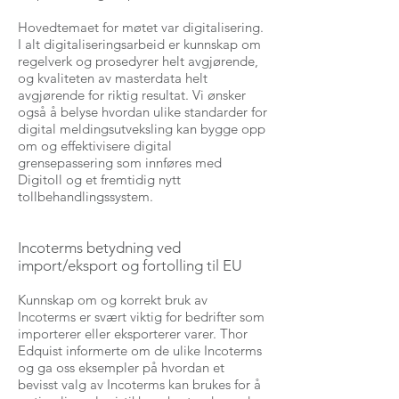
Hovedtemaet for møtet var digitalisering.
I alt digitaliseringsarbeid er kunnskap om
regelverk og prosedyrer helt avgjørende,
og kvaliteten av masterdata helt
avgjørende for riktig resultat. Vi ønsker
også å belyse hvordan ulike standarder for
digital meldingsutveksling kan bygge opp
om og effektivisere digital
grensepassering som innføres med
Digitoll og et fremtidig nytt
tollbehandlingssystem.
Incoterms betydning ved
import/eksport og fortolling til EU
Kunnskap om og korrekt bruk av
Incoterms er svært viktig for bedrifter som
importerer eller eksporterer varer. Thor
Edquist informerte om de ulike Incoterms
og ga oss eksempler på hvordan et
bevisst valg av Incoterms kan brukes for å