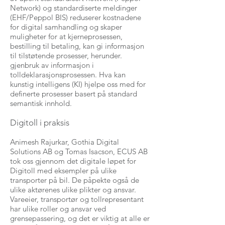
Network) og standardiserte meldinger
(EHF/Peppol BIS) reduserer kostnadene
for digital samhandling og skaper
muligheter for at kjerneprosessen,
bestilling til betaling, kan gi informasjon
til tilstøtende prosesser, herunder.
gjenbruk av informasjon i
tolldeklarasjonsprosessen. Hva kan
kunstig intelligens (KI) hjelpe oss med for
definerte prosesser basert på standard
semantisk innhold.
Digitoll i praksis
Animesh Rajurkar, Gothia Digital
Solutions AB og Tomas Isacson, ECUS AB
tok oss gjennom det digitale løpet for
Digitoll med eksempler på ulike
transporter på bil. De påpekte også de
ulike aktørenes ulike plikter og ansvar.
Vareeier, transportør og tollrepresentant
har ulike roller og ansvar ved
grensepassering, og det er viktig at alle er