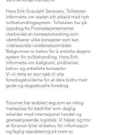
Hans Erik Gravdahl Sørensen, Tolletaten
informerte om etaten sitt arbeid med nytt
tollbehandlingssystem. Tolletaten har på
oppdrag fra Finansdepartementet
utarbeidet en konseptutredning som
identifiserer ulike konsepter som kan
videreutvikle vareførselsområdet.
Bakgrunnen er behov for å erstatte dagens
system for tollbehandling. Hans Erik
informerte om bakgrunn, problemer,
behov og anbefalte konsepter.
Vi vil rette en stor takk til alle
foredragsholderne for at dere bidro med
gode og dagsaktuelle foredrag.
Forumet har etablert seg som en viktig
møteplass for bedrifter som daglig
arbeider med internasjonal handel og
grensekryssende logistikk. Vi håper og tror
at forumet fyller et behov for informasjon
og faglig oppdatering på tvers av