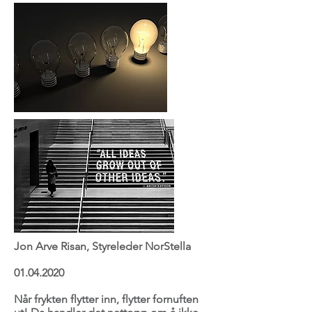
Jon Arve Risan, Styreleder NorStella
01.04.2020
Når frykten flytter inn, flytter fornuften