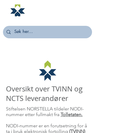
NORSTELLA
Oversikt over TVINN og
NCTS leverandører
Stiftelsen NORSTELLA tildeler NODI-
nummer etter fullmakt fra
Tolletaten.
NODI-nummer er en forutsetning for å
ta i bruk elektronisk fortolling
(TVINN)