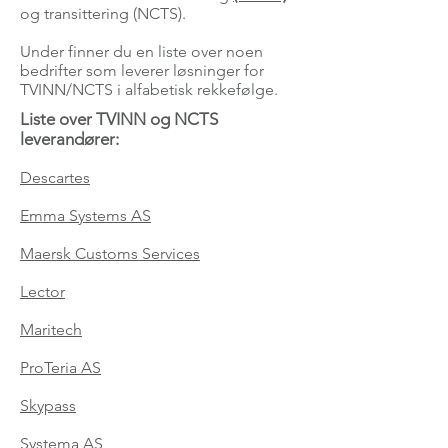
og transittering (NCTS).
Under finner du en liste over noen
bedrifter som leverer løsninger for
TVINN/NCTS i alfabetisk rekkefølge.
Liste over TVINN og NCTS
leverandører:
Descartes
Emma Systems
AS
Maersk Customs Services
Lector
Maritech
ProTeria AS
Skypass
Systema AS