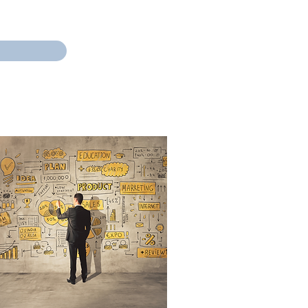
TOLL OG NODI
KONTAKT