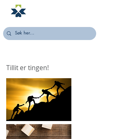
NORSTELLA
Tillit er tingen!