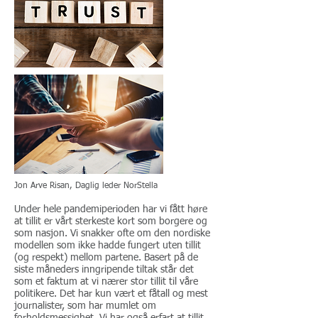
Jon Arve Risan, Daglig leder NorStella
Under hele pandemiperioden har vi fått høre
at tillit er vårt sterkeste kort som borgere og
som nasjon. Vi snakker ofte om den nordiske
modellen som ikke hadde fungert uten tillit
(og respekt) mellom partene. Basert på de
siste måneders inngripende tiltak står det
som et faktum at vi nærer stor tillit til våre
politikere. Det har kun vært et fåtall og mest
journalister, som har mumlet om