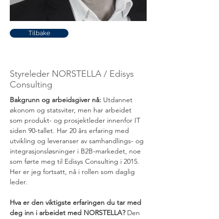
Tilbake
Rolf Lysfjord
Styreleder NORSTELLA / Edisys
Consulting
Bakgrunn og arbeidsgiver nå: 
Utdannet 
økonom og statsviter, men har arbeidet 
som produkt- og prosjektleder innenfor IT 
siden 90-tallet. Har 20 års erfaring med 
utvikling og leveranser av samhandlings- og 
integrasjonsløsninger i B2B-markedet, noe 
som førte meg til Edisys Consulting i 2015. 
Her er jeg fortsatt, nå i rollen som daglig 
leder.  
Hva er den viktigste erfaringen du tar med 
deg inn i arbeidet med NORSTELLA? 
Den 