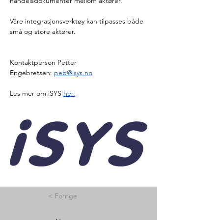
handelsdokumenter mellom aktører.
Våre integrasjonsverktøy kan tilpasses både 
små og store aktører.
Kontaktperson Petter 
Engebretsen: 
peb@isys.no
Les mer om iSYS 
her.
< Forrige