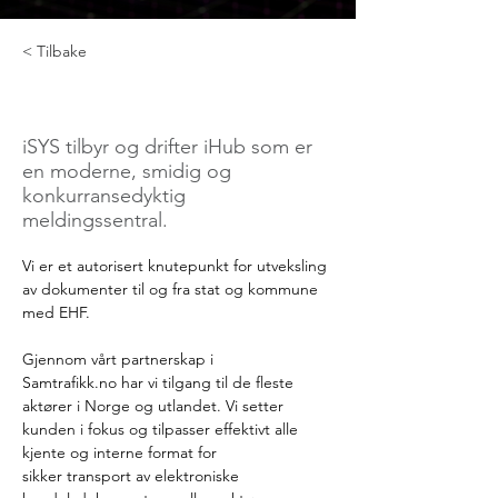
< Tilbake
ISYS
iSYS tilbyr og drifter iHub som er
en moderne, smidig og
konkurransedyktig
meldingssentral.
Vi er et autorisert knutepunkt for utveksling 
av dokumenter til og fra stat og kommune 
med EHF.
Gjennom vårt partnerskap i 
Samtrafikk.no
 har vi tilgang til de fleste 
aktører i Norge og utlandet. Vi setter 
kunden i fokus og tilpasser effektivt alle 
kjente og interne format for 
sikker transport av elektroniske 