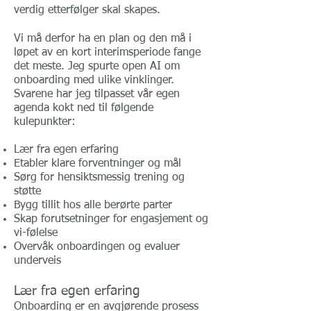
verdig etterfølger skal skapes.
Vi må derfor ha en plan og den må i
løpet av en kort interimsperiode fange
det meste. Jeg spurte open AI om
onboarding med ulike vinklinger.
Svarene har jeg tilpasset vår egen
agenda kokt ned til følgende
kulepunkter:
Lær fra egen erfaring
Etabler klare forventninger og mål
Sørg for hensiktsmessig trening og
støtte
Bygg tillit hos alle berørte parter
Skap forutsetninger for engasjement og
vi-følelse
Overvåk onboardingen og evaluer
underveis
Lær fra egen erfaring
Onboarding er en avgjørende prosess