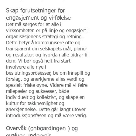
Skap forutsetninger for
engasjement og vi-følelse
Det må sørges for at alle i
virksomheten er på linje og engasjert i
organisasjonens strategi og retning.
Dette betyr å kommunisere ofte og
transparent om selskapets mål, planer
og resultater, og hvordan alle bidrar til
dem. Vi bør også helt fra start
involvere alle nye i
beslutningsprosesser, be om innspill og
forslag, og anerkjenne alles verdi og
spesielt friske øyne. Videre må vi feire
milepæler og suksesser, både
individuelt og kollektivt, og skape en
kultur for takknemlighet og
anerkjennelse. Dette går langt utover
introduksjonsfasen og må være varig.
Overvåk (onboardingen ) og
evaluer underveis