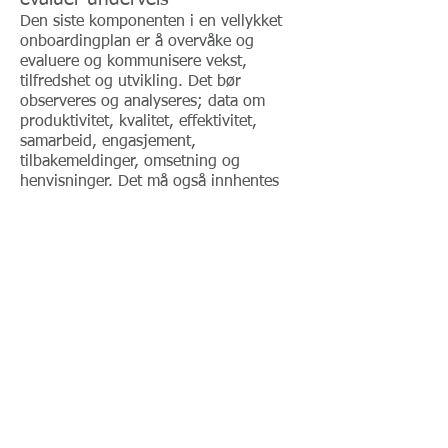
Den siste komponenten i en vellykket
onboarding
plan er å overvåke og
evaluere og kommunisere vekst,
tilfredshet og utvikling. Det bør
observeres og analyseres; data om
produktivitet, kvalitet, effektivitet,
samarbeid, engasjement,
tilbakemeldinger, omsetning og
henvisninger. Det må også innhentes
tilbakemelding fra den planen er laget
for, gjennom undersøkelser, intervjuer
eller fokusintervjuer sirkelen rundt.
Basert på egne observasjoner og
tilbakemeldinger bør det identifiseres
forbedringsområder og iverksettes
endringer deretter. Du (den ansvarlige)
bør også gjennomgå og oppdatere
ombordstigningsplanen regelmessig,
for å sikre at den oppfyller de endrede
behovene og forventningene til den
nye medarbeideren.
Det kan se ut som om dette blir