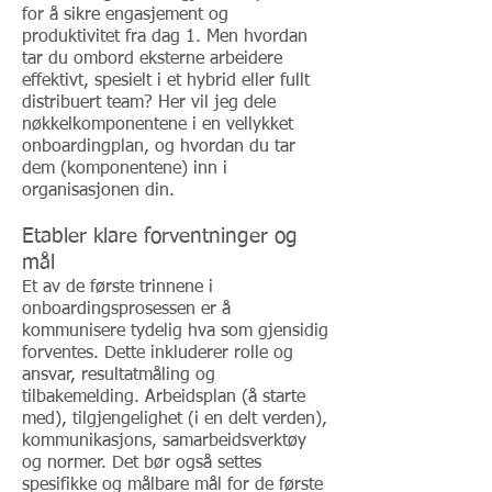
for å sikre engasjement og
produktivitet fra dag 1. Men hvordan
tar du ombord eksterne arbeidere
effektivt, spesielt i et hybrid eller fullt
distribuert team? Her vil jeg dele
nøkkelkomponentene i en vellykket
onboardingplan, og hvordan du tar
dem (komponentene) inn i
organisasjonen din.
Etabler klare forventninger og
mål
Et av de første trinnene i
onboardingsprosessen er å
kommunisere tydelig hva som gjensidig
forventes. Dette inkluderer rolle og
ansvar, resultatmåling og
tilbakemelding. Arbeidsplan (å starte
med), tilgjengelighet (i en delt verden),
kommunikasjons, samarbeidsverktøy
og normer. Det bør også settes
spesifikke og målbare mål for de første