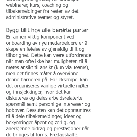
webinarer, kurs, coaching og
tilbakemeldinger fra resten av det
administrative teamet og styret.
Bygg tillit hos alle berørte parter
En annen viktig komponent ved
onboarding av nye medarbeidere er å
skape en følelse av gjensidig tillit og
tilhørighet. Dette kan være utfordrende
når man ofte ikke har muligheten til å
møtes ansikt til ansikt (kun via Teams),
men det finnes måter å overvinne
denne barrieren på. For eksempel kan
det organiseres vanlige virtuelle møter
og innsjekkinger, hvor det kan
diskuteres og deles arbeidsrelaterte
spørsmål samt personlige interesser og
hobbyer. Dessuten kan det oppmuntres
til å dele tilbakemeldinger, ideer og
bekymringer åpent og ærlig, og
anerkjenne bidrag og prestasjoner når
de bringes til
torgs. Fredagskaffe.