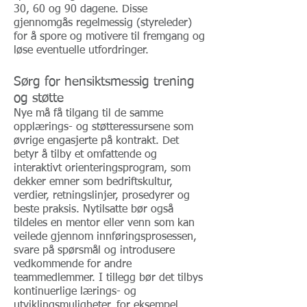
30, 60 og 90 dagene. Disse
gjennomgås regelmessig (styreleder)
for å spore og motivere til fremgang og
løse
eventuelle utfordringer.
Sørg for hensiktsmessig trening
og støtte
Nye må få tilgang til de samme
opplærings- og støtteressursene som
øvrige engasjerte på kontrakt. Det
betyr å tilby et omfattende og
interaktivt orienteringsprogram, som
dekker emner som bedriftskultur,
verdier, retningslinjer, prosedyrer og
beste praksis. Nytilsatte bør også
tildeles en mentor eller venn som kan
veilede gjennom innføringsprosessen,
svare på spørsmål og introdusere
vedkommende for andre
teammedlemmer. I tillegg bør det tilbys
kontinuerlige lærings- og
utviklingsmuligheter, for eksempel