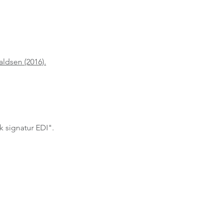
aldsen (2016).
k signatur EDI".