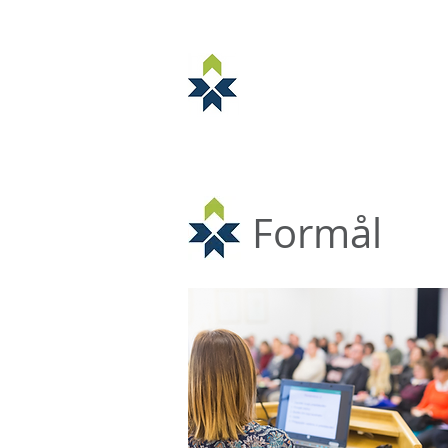
NORSTELLA
OM NORSTELLA
ARRANGEMENTE
Formål