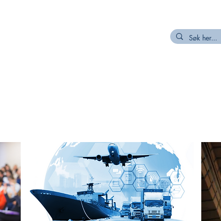
R
MEDLEM
NETTVERK/PROSJEKT
KUNNSKAPSKILDER