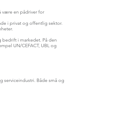
å være en pådriver for
 i privat og offentlig sektor.
heter.
bedrift i markedet. På den
 eksempel UN/CEFACT, UBL og
g serviceindustri. Både små og