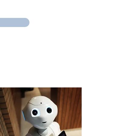
TOLL OG NODI
KONTAKT