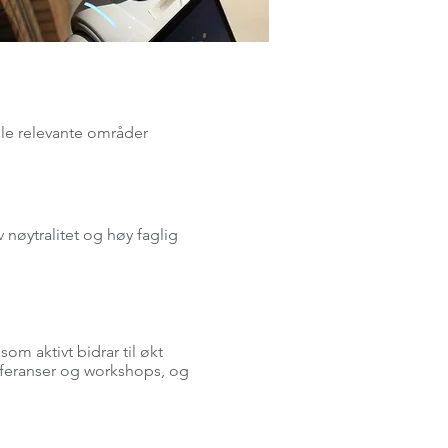
lle relevante områder
nøytralitet og høy faglig
m aktivt bidrar til økt
onferanser og workshops, og