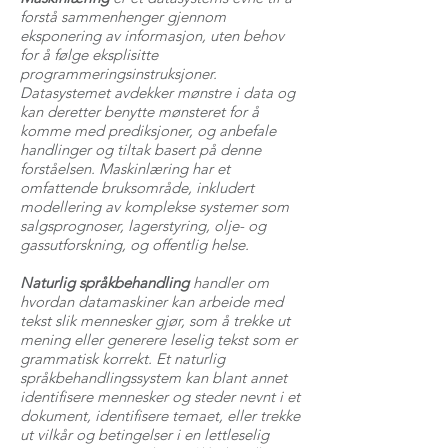
forstå sammenhenger gjennom
eksponering av informasjon, uten behov
for å følge eksplisitte
programmeringsinstruksjoner.
Datasystemet avdekker mønstre i data og
kan deretter benytte mønsteret for å
komme med prediksjoner, og anbefale
handlinger og tiltak basert på denne
forståelsen. Maskinlæring har et
omfattende bruksområde, inkludert
modellering av komplekse systemer som
salgsprognoser, lagerstyring, olje- og
gassutforskning, og offentlig helse.
Naturlig språkbehandling
handler om
hvordan datamaskiner kan arbeide med
tekst slik mennesker gjør, som å trekke ut
mening eller generere leselig tekst som er
grammatisk korrekt. Et naturlig
språkbehandlingssystem kan blant annet
identifisere mennesker og steder nevnt i et
dokument, identifisere temaet, eller trekke
ut vilkår og betingelser i en lettleselig