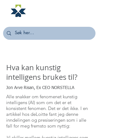
NORSTELLA
Hva kan kunstig
intelligens brukes til?
Jon Arve Risan, Ex CEO NORSTELLA
Alle snakker om fenomenet kunstig
intelligens (AI) som om det er et
konsistent fenomen. Det er det ikke. I en
artikkel hos deLoitte fant jeg denne
inndelingen og presiseringen som i alle
fall for meg fremsto som nyttig:
Vi skiller mellom kunstig intelligens som