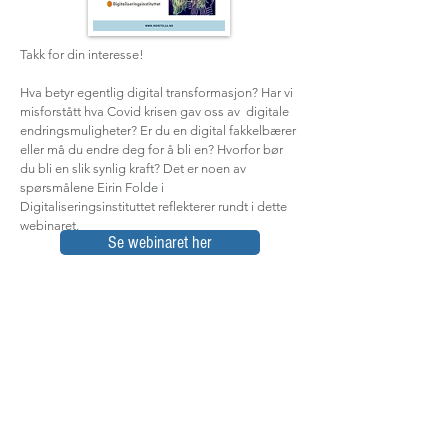
Takk for din interesse!
Hva betyr egentlig digital transformasjon? Har vi
misforstått hva Covid krisen gav oss av digitale
endringsmuligheter? Er du en digital fakkelbærer
eller må du endre deg for å bli en? Hvorfor bør
du bli en slik synlig kraft? Det er noen av
spørsmålene Eirin Folde i
Digitaliseringsinstituttet reflekterer rundt i dette
webinaret.
Se webinaret her