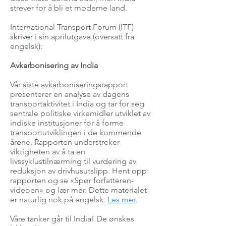
strever for å bli et moderne land.
International Transport Forum (ITF)
skriver
i sin aprilutgave (oversatt fra
engelsk):
Avkarbonisering av India
Vår siste avkarboniseringsrapport
presenterer en analyse av dagens
transportaktivitet i India og tar for seg
sentrale politiske virkemidler utviklet av
indiske institusjoner for å forme
transportutviklingen i de kommende
årene. Rapporten understreker
viktigheten av å ta en
livssyklustilnærming til vurdering av
reduksjon av drivhusutslipp. Hent opp
rapporten og se «Spør forfatteren-
videoen» og lær mer. Dette materialet
er naturlig nok på engelsk.
Les mer.
Våre tanker går til India! De ønskes