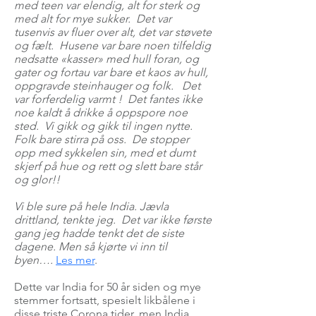
med teen var elendig, alt for sterk og
med alt for mye sukker. Det var
tusenvis av fluer over alt, det var støvete
og fælt. Husene var bare noen tilfeldig
nedsatte «kasser» med hull foran, og
gater og fortau var bare et kaos av hull,
oppgravde steinhauger og folk. Det
var forferdelig varmt ! Det fantes ikke
noe kaldt å drikke å oppspore noe
sted. Vi gikk og gikk til ingen nytte.
Folk bare stirra på oss. De stopper
opp med sykkelen sin, med et dumt
skjerf på hue og rett og slett bare står
og glor!!
Vi ble sure på hele India. Jævla
drittland, tenkte jeg. Det var ikke første
gang jeg hadde tenkt det de siste
dagene. Men så kjørte vi inn til
byen….
Les mer
.
Dette var India for 50 år siden og mye
stemmer fortsatt, spesielt likbålene i
disse triste Corona tider, men India