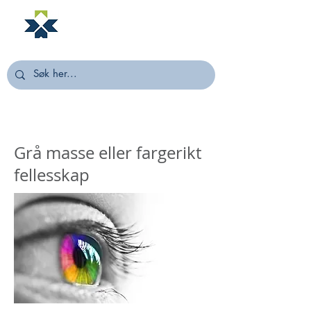
NORSTELLA
Grå masse eller fargerikt
fellesskap