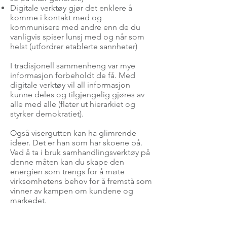
Digitale verktøy gjør det enklere å
komme i kontakt med og
kommunisere med andre enn de du
vanligvis spiser lunsj med og når som
helst (utfordrer etablerte sannheter)
I tradisjonell sammenheng var mye
informasjon forbeholdt de få. Med
digitale verktøy vil all informasjon
kunne deles og tilgjengelig gjøres av
alle med alle (flater ut hierarkiet og
styrker demokratiet).
Også visergutten kan ha glimrende
ideer. Det er han som har skoene på.
Ved å ta i bruk samhandlingsverktøy på
denne måten kan du skape den
energien som trengs for å møte
virksomhetens behov for å fremstå som
vinner av kampen om kundene og
markedet.