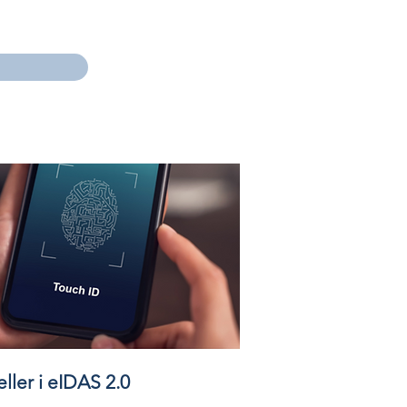
TOLL OG NODI
KONTAKT
ler i eIDAS 2.0