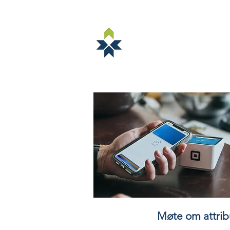
NORSTELLA
OM NORSTELLA
ARRANGEMENTE
Møte om attrib