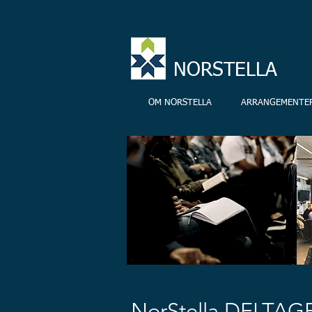
NORSTELLA
OM NORSTELLA
ARRANGEMENTE
NorStella DELTAG