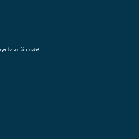
ltagerforum (årsmøte)