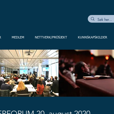
R
MEDLEM
NETTVERK/PROSJEKT
KUNNSKAPSKILDER
ERFORUM 20. august 2020