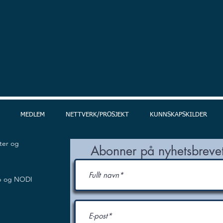
MEDLEM
NETTVERK/PROSJEKT
KUNNSKAPSKILDER
ter og
Abonner på nyhetsbrevet
p og NODI