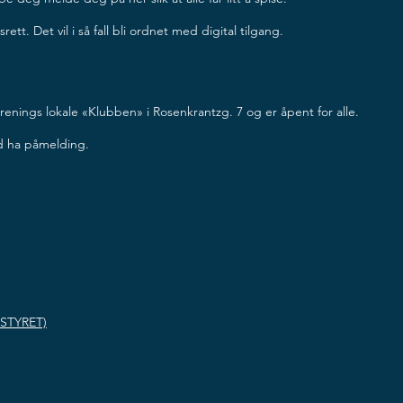
t. Det vil i så fall bli ordnet med digital tilgang.
orenings lokale «Klubben» i Rosenkrantzg. 7 og er åpent for alle.
id ha påmelding.
STYRET)