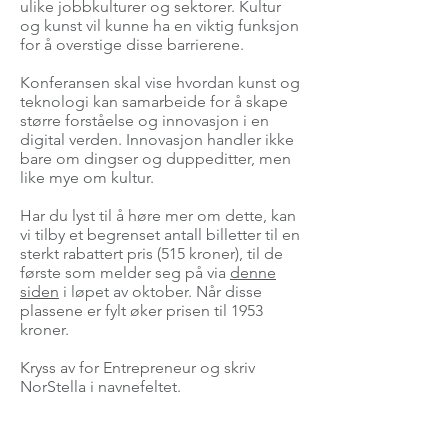
ulike jobbkulturer og sektorer. Kultur
og kunst vil kunne ha en viktig funksjon
for å overstige disse barrierene.
Konferansen skal vise hvordan kunst og
teknologi kan samarbeide for å skape
større forståelse og innovasjon i en
digital verden. Innovasjon handler ikke
bare om dingser og duppeditter, men
like mye om kultur.
Har du lyst til å høre mer om dette, kan
vi tilby et begrenset antall billetter til en
sterkt rabattert pris (515 kroner), til de
første som melder seg på via
denne
siden
i løpet av oktober. Når disse
plassene er fylt øker prisen til 1953
kroner.
Kryss av for Entrepreneur og skriv
NorStella i navnefeltet.