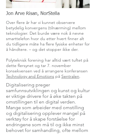
Jon Arve Risan, NorStella
Over flere år har vi kunnet observere
betydelig konvergens (tilnærming) mellom
teknologier. Det burde være nok å nevne
smarttelefon hvor du etter hvert finner alt
du tidligere måte ha flere fysiske enheter for
å håndtere. – og det stopper ikke der.
Polyteknisk forening har alltid vært tuftet på
dette flersynet og tar 7. november
konsekvensen ved å arrangere konferansen
Technology and Emotions
på
Sentralen
.
Digitalisering preger
samfunnsutviklingen og kunst og kultur
er viktige drivere for å øke takten på
omstillingen til en digital verden.
Mange som arbeider med omstilling
og digitalisering opplever mangel på
verktøy for å skape forståelse for
endringene som må til og ikke minst
behovet for samhandling, ofte mellom